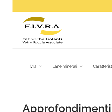
Fivra
Lane minerali
Caratteris
Approfondimenti