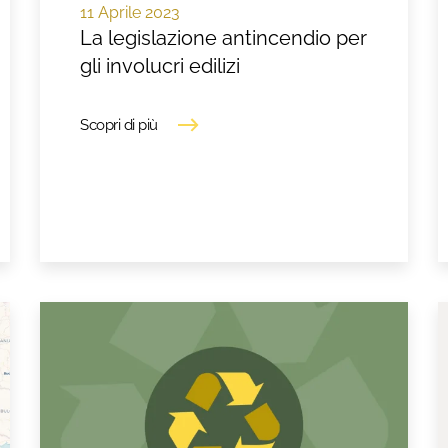
11 Aprile 2023
La legislazione antincendio per
gli involucri edilizi
Scopri di più