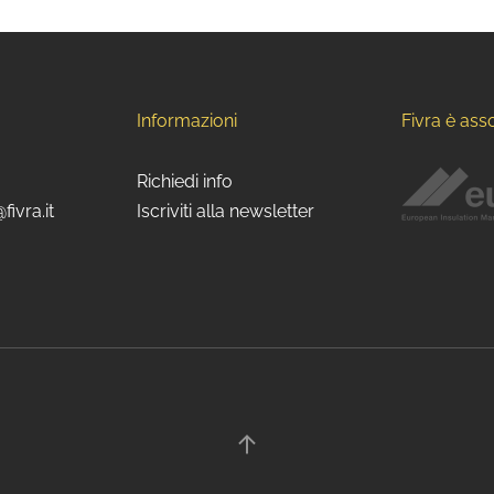
Informazioni
Fivra è ass
Richiedi info
fivra.it
Iscriviti alla newsletter