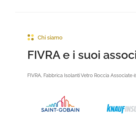
Chi siamo
FIVRA e i suoi associ
FIVRA, Fabbrica Isolanti Vetro Roccia Associate è l