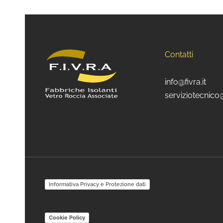
Contatti
info@fivra.it
serviziotecnico@
Informativa Privacy e Protezione dati
Cookie Policy