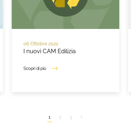
06 Ottobre 2022
I nuovi CAM Edilizia
Scopri di più
1
2
3