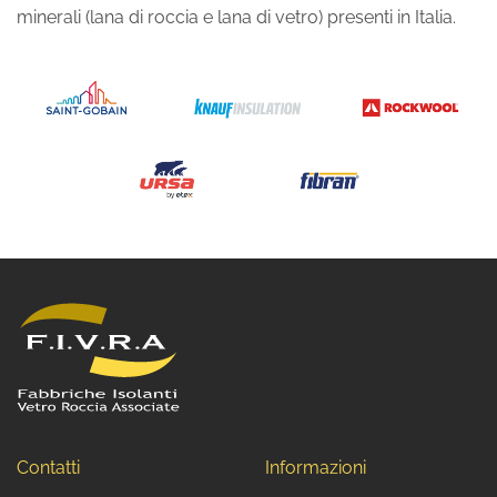
minerali (lana di roccia e lana di vetro) presenti in Italia.
Contatti
Informazioni