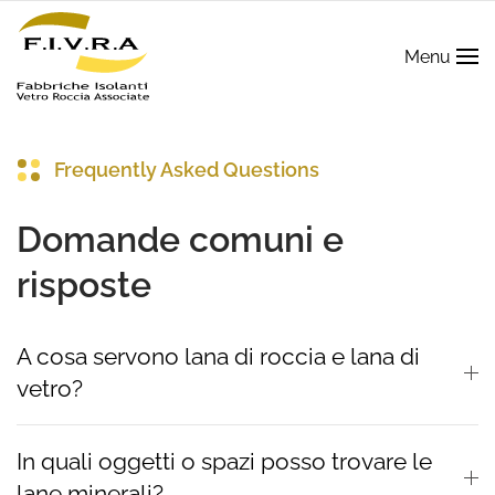
Menu
Frequently Asked Questions
Domande comuni
e
risposte
A cosa servono lana di roccia e lana di
vetro?
In quali oggetti o spazi posso trovare le
lane minerali?