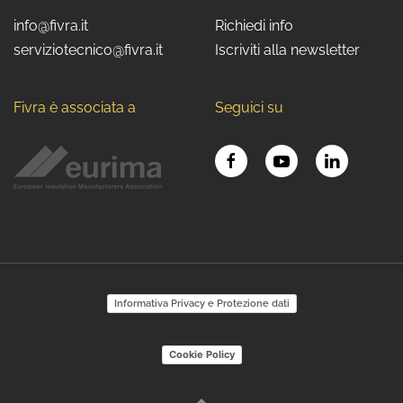
info@fivra.it
Richiedi info
serviziotecnico@fivra.it
Iscriviti alla newsletter
Fivra è associata a
Seguici su
Informativa Privacy e Protezione dati
Cookie Policy