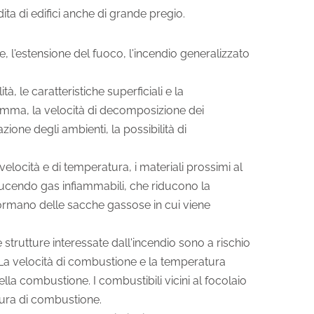
ta di edifici anche di grande pregio.
ne, l'estensione del fuoco, l'incendio generalizzato
à, le caratteristiche superficiali e la
fiamma, la velocità di decomposizione dei
zione degli ambienti, la possibilità di
locità e di temperatura, i materiali prossimi al
ucendo gas infiammabili, che riducono la
i formano delle sacche gassose in cui viene
 strutture interessate dall'incendio sono a rischio
 La velocità di combustione e la temperatura
 combustione. I combustibili vicini al focolaio
ura di combustione.