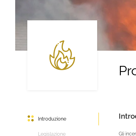
Pr
Intr
Introduzione
Gli ince
Legislazione