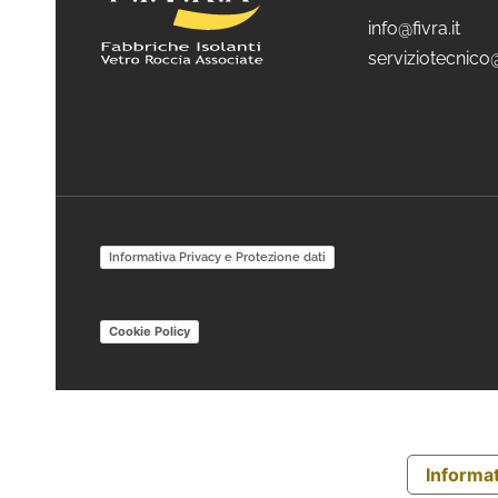
info@fivra.it
serviziotecnico@
Informativa Privacy e Protezione dati
Cookie Policy
Informat