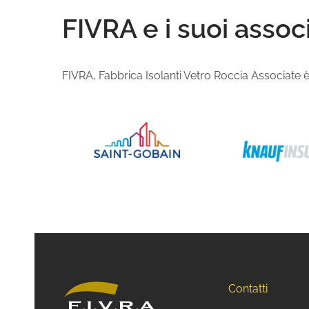
FIVRA e i suoi associ
FIVRA, Fabbrica Isolanti Vetro Roccia Associate è l
Contatti