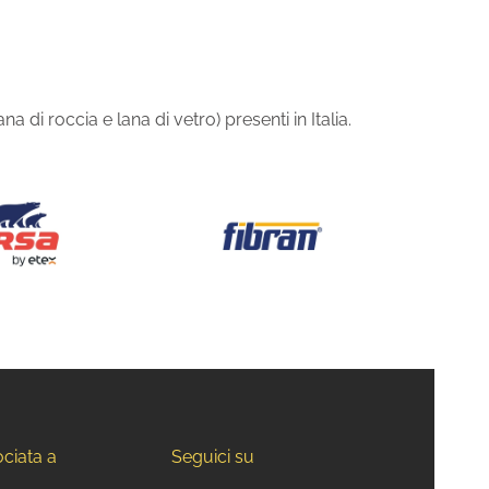
 di roccia e lana di vetro) presenti in Italia.
ociata a
Seguici su