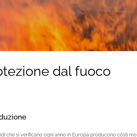
otezione dal fuoco
oduzione
ndi che si verificano ogni anno in Europa producono costi molto