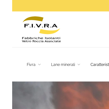
Fivra
Lane minerali
Caratteris