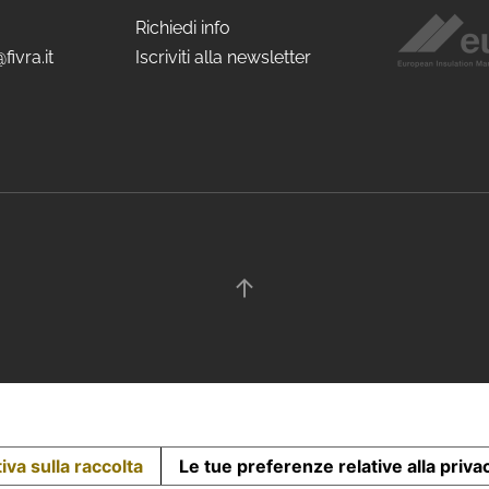
Richiedi info
fivra.it
Iscriviti alla newsletter
iva sulla raccolta
Le tue preferenze relative alla priva