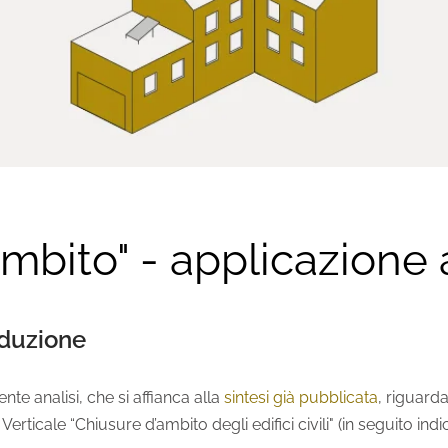
mbito" - applicazione a
oduzione
nte analisi, che si affianca alla
sintesi già pubblicata
, riguarda
Verticale “Chiusure d’ambito degli edifici civili" (in seguito in