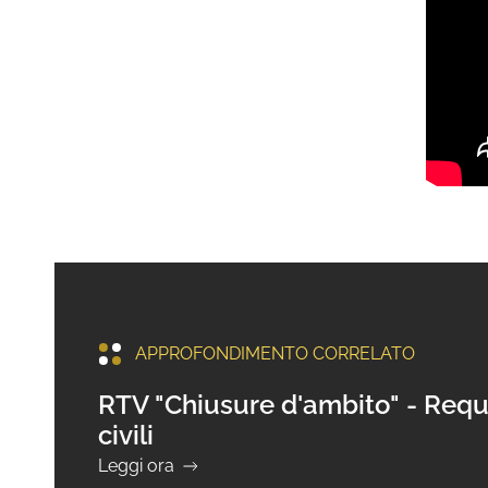
APPROFONDIMENTO CORRELATO
RTV "Chiusure d'ambito" - Requis
civili
Leggi ora