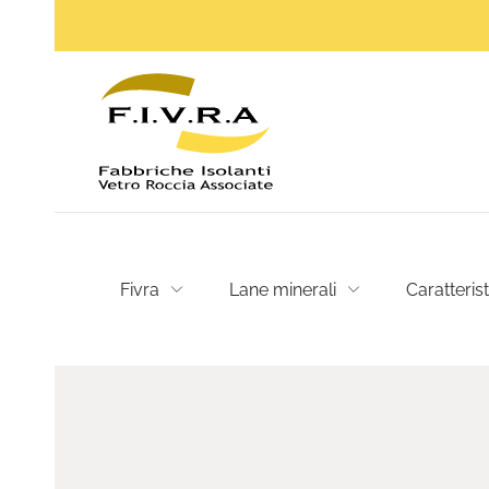
Fivra
Lane minerali
Caratteris