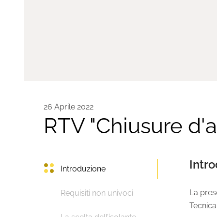
26 Aprile 2022
RTV "Chiusure d'a
Intr
Introduzione
La prese
Requisiti non univoci
Tecnica 