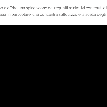
 è offrire una spiegazione dei requisiti minimi ivi contenuti e i
essi. In particolare, ci si concentra sull’utilizzo e la scelta degli 