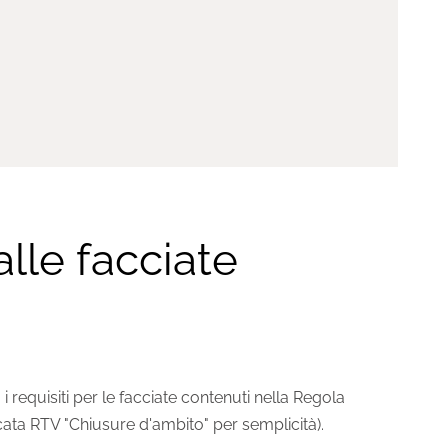
lle facciate
 i requisiti per le facciate contenuti nella Regola
dicata RTV "Chiusure d'ambito" per semplicità).