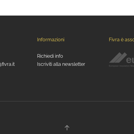
Informazioni
Fivra è ass
Richiedi info
fivra.it
Iscriviti alla newsletter