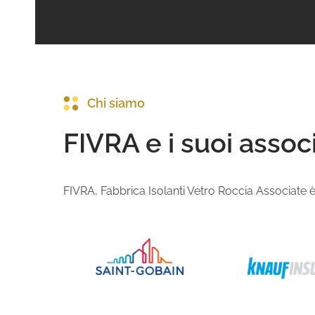
Chi siamo
FIVRA e i suoi associ
FIVRA, Fabbrica Isolanti Vetro Roccia Associate è l