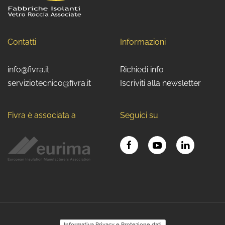
Contatti
Informazioni
info@fivra.it
Richiedi info
serviziotecnico@fivra.it
Iscriviti alla newsletter
Fivra è associata a
Seguici su
Informativa Privacy e Protezione dati