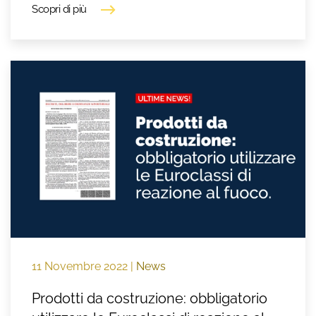
Scopri di più
11 Novembre 2022
|
News
Prodotti da costruzione: obbligatorio