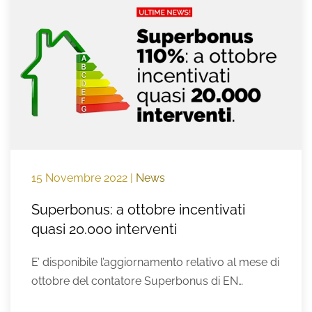
15 Novembre 2022
|
News
Superbonus: a ottobre incentivati
quasi 20.000 interventi
E’ disponibile l’aggiornamento relativo al mese di
ottobre del contatore Superbonus di EN…