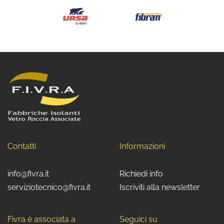
Contatti
Informazioni
info@fivra.it
Richiedi info
serviziotecnico@fivra.it
Iscriviti alla newsletter
Fivra è associata a
Seguici su