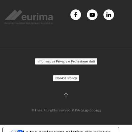
Informativa Privacy e Protezione dati
Cookie Policy
© Fivra. All rights reserved. P. IVA 97354600153