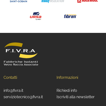
Contatti
Informazioni
info@fivra.it
Richiedi info
serviziotecnico@fivra.it
Iscriviti alla newsletter