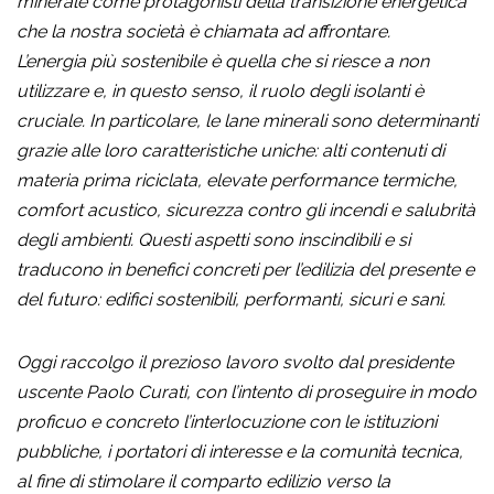
minerale come protagonisti della transizione energetica
che la nostra società è chiamata ad affrontare.
L’energia più sostenibile è quella che si riesce a non
utilizzare e, in questo senso, il ruolo degli isolanti è
cruciale. In particolare, le lane minerali sono determinanti
grazie alle loro caratteristiche uniche: alti contenuti di
materia prima riciclata, elevate performance termiche,
comfort acustico, sicurezza contro gli incendi e salubrità
degli ambienti. Questi aspetti sono inscindibili e si
traducono in benefici concreti per l’edilizia del presente e
del futuro: edifici sostenibili, performanti, sicuri e sani.
Oggi raccolgo il prezioso lavoro svolto dal presidente
uscente Paolo Curati, con l’intento di proseguire in modo
proficuo e concreto l’interlocuzione con le istituzioni
pubbliche, i portatori di interesse e la comunità tecnica,
al fine di stimolare il comparto edilizio verso la