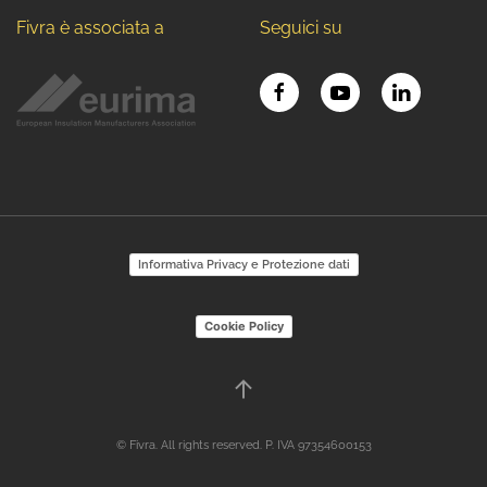
Fivra è associata a
Seguici su
Informativa Privacy e Protezione dati
Cookie Policy
© Fivra. All rights reserved. P. IVA 97354600153