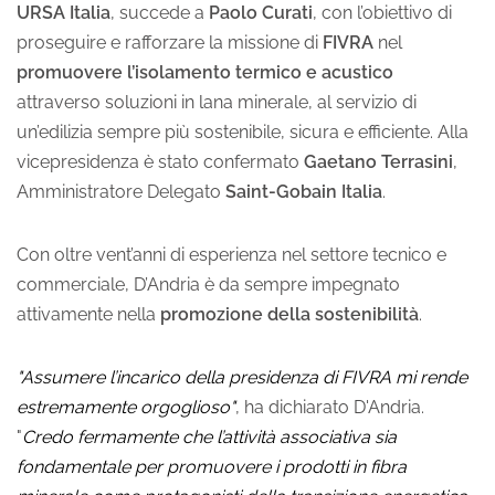
URSA Italia
, succede a
Paolo Curati
, con l’obiettivo di
proseguire e rafforzare la missione di
FIVRA
nel
promuovere l’isolamento termico e acustico
attraverso soluzioni in lana minerale, al servizio di
un’edilizia sempre più sostenibile, sicura e efficiente. Alla
vicepresidenza è stato confermato
Gaetano Terrasini
,
Amministratore Delegato
Saint-Gobain Italia
.
Con oltre vent’anni di esperienza nel settore tecnico e
commerciale, D’Andria è da sempre impegnato
attivamente nella
promozione della sostenibilità
.
"Assumere l’incarico della presidenza di FIVRA mi rende
estremamente orgoglioso"
, ha dichiarato D'Andria.
"
Credo fermamente che l’attività associativa sia
fondamentale per promuovere i prodotti in fibra